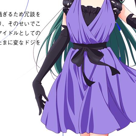
過ぎるため冗談を
り、そのせいでこ
アイドルとしての
たまに変なドジを