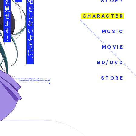
きょ、今日は粗相をしないように、
STORY
CHARACTER
MUSIC
MOVIE
BD/DVD
STORE