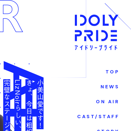
TOP
完璧なステージを見せます！
LizNoirらしい、
小美山愛です！
NEWS
ON AIR
CAST/STAFF